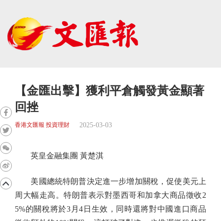
【金匯出擊】獲利平倉觸發黃金顯著
回挫
2025-03-03
香港文匯報 投資理財
英皇金融集團 黃楚淇
美國總統特朗普決定進一步增加關稅，促使美元上
周大幅走高。特朗普表示對墨西哥和加拿大商品徵收2
5%的關稅將於3月4日生效，同時還將對中國進口商品