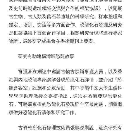
國科學院古脊椎所去年10月簽署《關於深化地層古生物
及史前時期遺址領域交流與合作的框架協議》，以開展
古生物、古人類及舊石器遺址的科學研究、樣本整理和
鑑定、培訓、交流等多方面合作。恐龍化石發掘及研究
是框架協議下首個合作項目，相關研究發現將進行專家
論證，最終研究成果會在學術期刊上發表。
研究有助建構灣區恐龍故事
甯漢豪在網誌中邀請古物古蹟辦事處人員，以及香
港與內地恐龍專家講解發現恐龍化石詳情，並介紹「恐
龍會客室」設施和公眾活動。其中香港中文大學生命科
學學院助理教授文嘉棋指出，這次在香港發現恐龍化
石，可將廣東省的恐龍化石發現延伸至最南邊，期望繼
續做好恐龍化石清修和研究工作。
古脊椎所化石修理技術員張鵬傑則說，這次研究有