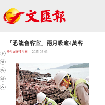
「恐龍會客室」兩月吸逾4萬客
2025-03-03
香港文匯報 港聞