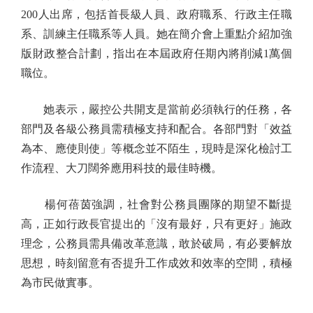
200人出席，包括首長級人員、政府職系、行政主任職
系、訓練主任職系等人員。她在簡介會上重點介紹加強
版財政整合計劃，指出在本屆政府任期內將削減1萬個
職位。
她表示，嚴控公共開支是當前必須執行的任務，各
部門及各級公務員需積極支持和配合。各部門對「效益
為本、應使則使」等概念並不陌生，現時是深化檢討工
作流程、大刀闊斧應用科技的最佳時機。
楊何蓓茵強調，社會對公務員團隊的期望不斷提
高，正如行政長官提出的「沒有最好，只有更好」施政
理念，公務員需具備改革意識，敢於破局，有必要解放
思想，時刻留意有否提升工作成效和效率的空間，積極
為市民做實事。