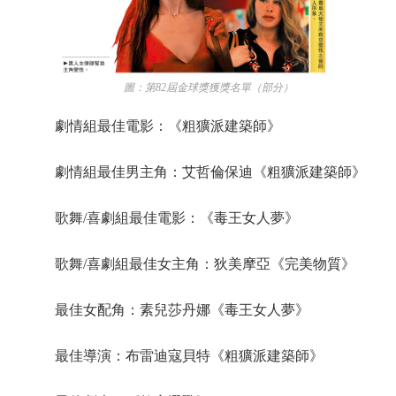
圖：第82屆金球獎獲獎名單（部分）
劇情組最佳電影：《粗獷派建築師》
劇情組最佳男主角：艾哲倫保迪《粗獷派建築師》
歌舞/喜劇組最佳電影：《毒王女人夢》
歌舞/喜劇組最佳女主角：狄美摩亞《完美物質》
最佳女配角：素兒莎丹娜《毒王女人夢》
最佳導演：布雷迪寇貝特《粗獷派建築師》