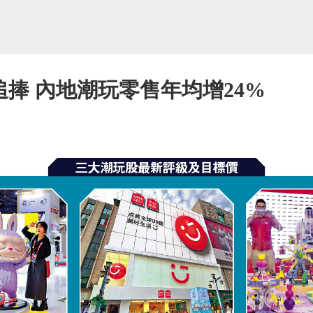
追捧 內地潮玩零售年均增24%