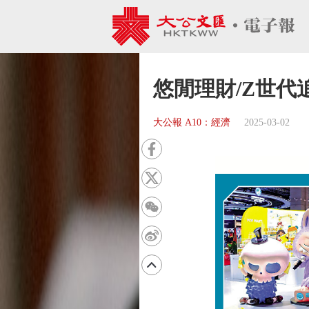
悠閒理財/Z世代
大公報 A10：經濟
2025-03-02