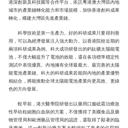
港深創新及科技園等合作平台，依託粵港澳大灣區內地
城市的產業鏈轉化能力和市場規模，加快香港創科成果
轉化，構建大灣區先進產業鏈。
科學技術是第一生產力。好的科研成果只要得到善
用，可以為經濟發展注入強大動力。以香港院校近期的
兩項科研成果為例。科大成功研發出的鈣鈦礦太陽能電
池，不僅大幅提升了電池的效能，還在各項標準穩定性
測試中表現優異。內地擁有全球最龐大、最完善的太陽
能電池產業鏈。科大的科研成果若能與內地的產業優勢
相結合，將能推動全球太陽能電池產業向更高效、更綠
色的方向發展。
較早前，港大醫學院研發出以藥用口服砒霜治療急
性早幼粒細胞白血病的方案，不僅獲得了美國食品及藥
物管理局和歐洲藥品管理局的認證，還取得了顯著的臨
床療效。這一創新治療方案大幅縮短了患者的住院時