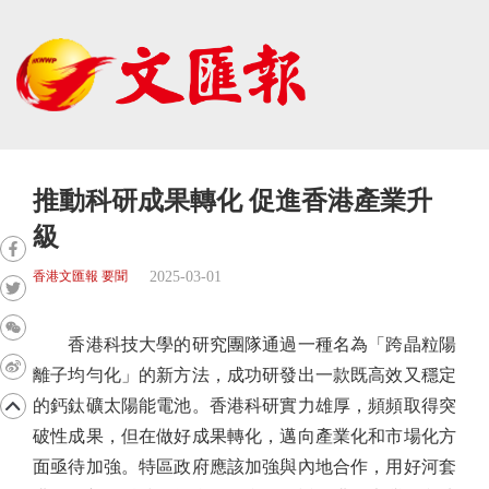
推動科研成果轉化 促進香港產業升
級
2025-03-01
香港文匯報 要聞
香港科技大學的研究團隊通過一種名為「跨晶粒陽
離子均勻化」的新方法，成功研發出一款既高效又穩定
的鈣鈦礦太陽能電池。香港科研實力雄厚，頻頻取得突
破性成果，但在做好成果轉化，邁向產業化和市場化方
面亟待加強。特區政府應該加強與內地合作，用好河套