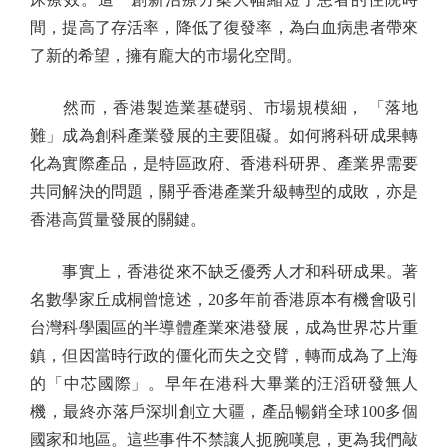
間，提高了存活率，降低了復發率，為白血病患者帶來
了新的希望，擁有龐大的市場化空間。
然而，香港製造業基礎弱、市場規模細， 「落地
難」成為創科產業發展的主要阻礙。如何將科研成果轉
化為實際產品，是特區政府、香港科研界、產業界需要
共同解決的問題，關乎香港產業升級轉型的成敗，亦是
香港高質量發展的關鍵。
事實上，香港從來不缺乏優秀人才和科研成果。著
名數學家丘成桐曾憶述，20多年前香港原本有機會吸引
台灣科學園區的半導體產業來港發展，成為世界芯片重
鎮，但因當時行政的僵化而失之交臂，轉而成為了上海
的「中芯國際」。早年在港科大畢業的汪滔研發無人
機，最終亦落戶深圳創立大疆，產品暢銷全球100多個
國家和地區。這些事件不禁讓人扼腕嘆息，更為我們敲