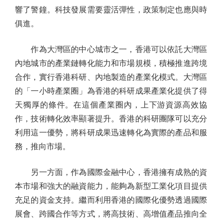
響了警鐘。科技發展需要靈活彈性，政策制定也應與時
俱進。
作為大灣區的中心城市之一，香港可以依託大灣區
內地城市的產業鏈轉化能力和市場規模，積極推進跨境
合作，實行香港科研、內地製造的產業化模式。大灣區
的「一小時產業圈」為香港的科研成果產業化提供了得
天獨厚的條件。在這個產業圈內，上下游資源高效協
作，技術轉化效率顯著提升。香港的科研團隊可以充分
利用這一優勢，將科研成果迅速轉化為實際的產品和服
務，推向市場。
另一方面，作為國際金融中心，香港擁有成熟的資
本市場和強大的融資能力，能夠為新型工業化項目提供
充足的資金支持。繼而利用香港的國際化優勢透過國際
展會、跨國合作等方式，將高技術、高增值產品推向全