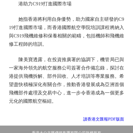
港助力C919打進國際市場
她指香港將利用自身優勢，助力國家自主研發的C9
19打進國際市場，而香港國際航空學院培訓課程將納入
與C919飛機維修和保養相關的範疇，包括機師和飛機維
修工程師的培訓。
陳美寶透露，在投資推廣署的協調下，機管局已與
一家海外領先的航空服務公司簽署合作備忘錄，探討在
港提供飛機拆解、部件回收、人才培訓等專業服務。希
望盡快積極深化有關合作，推動香港發展成為亞洲首個
飛機部件處理及交易中心，進一步令香港成為一個更多
元化的國際航空樞紐。
讀香港文匯報PDF版面
香港大公文匯傳媒集團有限公司版權所有