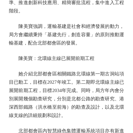
準、推進創新科技應用、精簡審批流程，集中進入工程
階段。
陳美寶強調，運輸基建是社會和經濟發展的動力，
局方會繼續秉持「基建先行，創造容量」的原則推動運
輸基建，配合北部都會區的發展。
陳美寶：北環線主線已展開前期工程
她介紹北部都會區相關鐵路北環線第一期古洞站項
目已動工，目標在2027年竣工。第二期即北環線主線已
展開前期工程，目標2034年完成。同時，局方年內會分
別展開幾個勘查研究，分別是北都公路的勘查研究、港
深西部鐵路（洪水橋至前海）的勘查及設計，以及北環
線支線的詳細規劃和設計。
北部都會區內智慧綠色集體運輸系統項目亦有新進