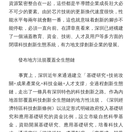
資源緊密整合在一起，這些都是半導體企業成長壯大必
不可少的要素。由於芯片技術的更新換代速度很快，性
能水平每兩年就會翻一番，這也就意味着創新的腳步不
能停歇，必須一直向前。在譚章熹看來，深圳已經構建
了一個涵蓋教育、資金、技術、人才及用戶等多方面的
閉環科技創新生態系統，有力地支撐創新企業的發展。
發布地方法規覆蓋全生態鏈
事實上，深圳近年來通過建立「基礎研究+技術攻
關+成果產業化+科技金融+人才支撐」全過程創新生態
鏈，走出了一條具有深圳特色的科技創新之路。作為內
地首部覆蓋科技創新全生態鏈的地方性法規，《深圳經
濟特區科技創新條例》以法定形式明確政府投入基礎研
究和應用基礎研究的資金比例，設立市級自然科學基
金，資助開展基礎研究、應用基礎研究，培養科技人