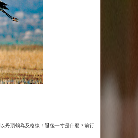
以丹頂鶴為及格線！退後一寸是什麼？前行