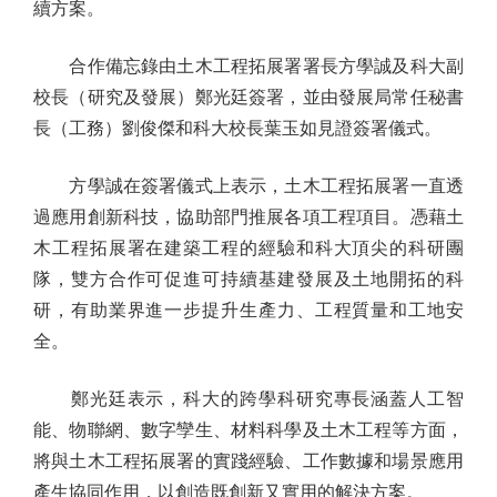
續方案。
合作備忘錄由土木工程拓展署署長方學誠及科大副
校長（研究及發展）鄭光廷簽署，並由發展局常任秘書
長（工務）劉俊傑和科大校長葉玉如見證簽署儀式。
方學誠在簽署儀式上表示，土木工程拓展署一直透
過應用創新科技，協助部門推展各項工程項目。憑藉土
木工程拓展署在建築工程的經驗和科大頂尖的科研團
隊，雙方合作可促進可持續基建發展及土地開拓的科
研，有助業界進一步提升生產力、工程質量和工地安
全。
鄭光廷表示，科大的跨學科研究專長涵蓋人工智
能、物聯網、數字孿生、材料科學及土木工程等方面，
將與土木工程拓展署的實踐經驗、工作數據和場景應用
產生協同作用，以創造既創新又實用的解決方案。