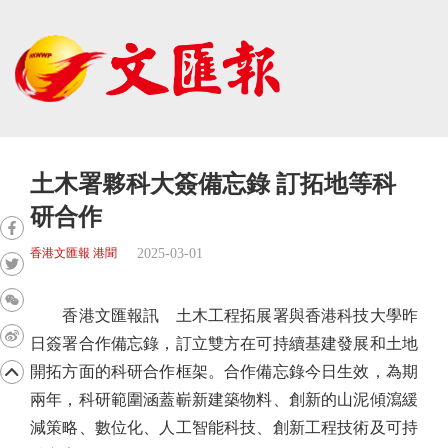
土木署夥科大簽備忘錄 訂拓地等科
研合作
2025-03-01
香港文匯報 港聞
香港文匯報訊 土木工程拓展署與香港科技大學昨
日簽署合作備忘錄，訂立雙方在可持續基建發展和土地
開拓方面的科研合作框架。合作備忘錄今日生效，為期
兩年，科研範圍涵蓋嶄新建築物料、創新的山泥傾瀉緩
減策略、數位化、人工智能科技、創新工程技術及可持