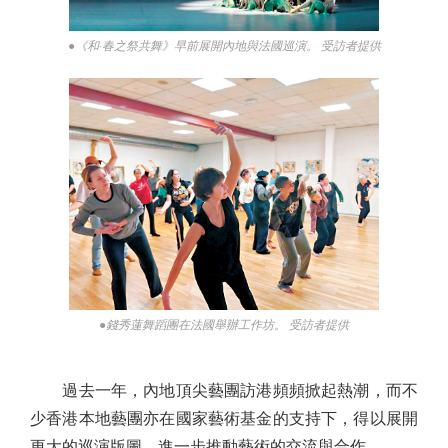
●《和·春之祭共舞》早前展開內地與法國巡演。 受訪者提供
●錢秀蓮舞蹈團在法國舉辦工作坊。 受訪者提供
過去一年，內地頂尖藝團訪港頻頻掀起熱潮，而不
少香港本地藝團亦在國家藝術基金的支持下，得以展開
更大的巡演版圖，進一步推動藝術的交流與合作。