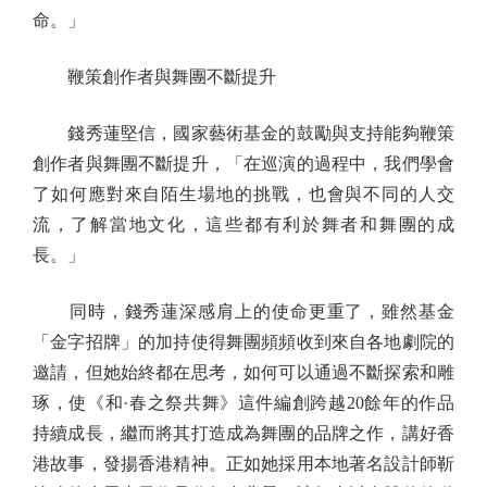
命。」
鞭策創作者與舞團不斷提升
錢秀蓮堅信，國家藝術基金的鼓勵與支持能夠鞭策
創作者與舞團不斷提升，「在巡演的過程中，我們學會
了如何應對來自陌生場地的挑戰，也會與不同的人交
流，了解當地文化，這些都有利於舞者和舞團的成
長。」
同時，錢秀蓮深感肩上的使命更重了，雖然基金
「金字招牌」的加持使得舞團頻頻收到來自各地劇院的
邀請，但她始終都在思考，如何可以通過不斷探索和雕
琢，使《和·春之祭共舞》這件編創跨越20餘年的作品
持續成長，繼而將其打造成為舞團的品牌之作，講好香
港故事，發揚香港精神。正如她採用本地著名設計師靳