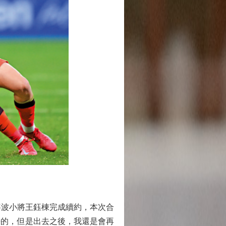
波小將王鈺棟完成續約，本次合
去的，但是出去之後，我還是會再