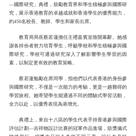
—國際研究」典禮，鼓勵教育界和學生積極參與國際研
究，展示香港教育的卓越成就和香港學生的優秀能力，
約450名校長、教師、學生和家長出席。
教育局局長蔡若蓮擔任主禮嘉賓並致開幕辭。她感
謝各持份者努力培育學生，呼籲學校和學生積極參與國
際研究，學校可通過研究深入了解影響學生學習的因
素，以制定更有效的教育策略。
蔡若蓮勉勵在席同學，指他們以代表香港的身份參
與國際研究，不僅是一次能力的考驗，更是一趟難得的
學習旅程。她寄望學生能通過不同的體驗式學習活動，
全力以赴，以優秀表現為港增光。
典禮上，來自十八區的學生代表手持香港參與國際
評估計劃—吉祥物設計比賽的冠軍作品進場，頒獎儀式