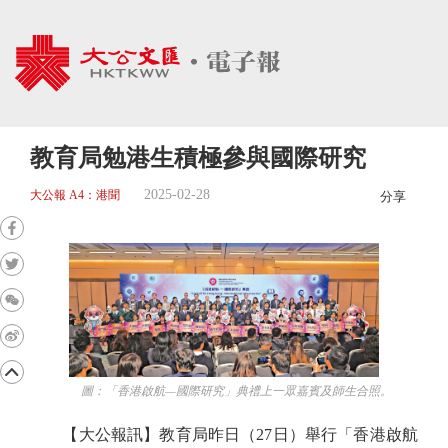
教育局勉港生積極參與國際研究
2025-02-28
大公報 A4：港聞
分享
圖：「香港啟航—國際研究」典禮上一眾嘉賓及師生合照。
【大公報訊】教育局昨日（27日）舉行「香港啟航