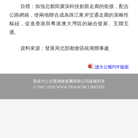
目標：加強北都與廣深科技創新走廊的銜接，配合
公路網絡，使兩地聯合成為珠江東岸交通走廊的策略性
樞紐，促進香港與粵港澳大灣區的融合發展、互聯互
通。
資料來源：發展局北部都會區統籌辦事處
讀大公報PDF版面
香港大公文匯傳媒集團有限公司版權所有
© 1997-2026 WWW.TKWW.HK LIMITED.