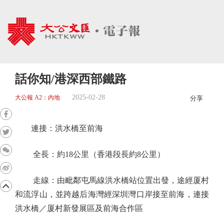
話你知/港深西部鐵路
2025-02-28
大公報 A2：內地
分享
連接：洪水橋至前海
全長：約18公里（香港段長約8公里）
走線：由毗鄰屯馬線洪水橋站位置出發，途經厦村
和流浮山，並跨越后海灣經深圳灣口岸接至前海，連接
洪水橋／厦村新發展區及前海合作區