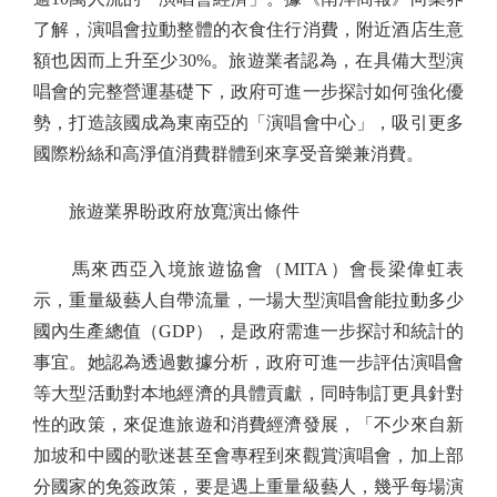
了解，演唱會拉動整體的衣食住行消費，附近酒店生意
額也因而上升至少30%。旅遊業者認為，在具備大型演
唱會的完整營運基礎下，政府可進一步探討如何強化優
勢，打造該國成為東南亞的「演唱會中心」，吸引更多
國際粉絲和高淨值消費群體到來享受音樂兼消費。
旅遊業界盼政府放寬演出條件
馬來西亞入境旅遊協會（MITA）會長梁偉虹表
示，重量級藝人自帶流量，一場大型演唱會能拉動多少
國內生產總值（GDP），是政府需進一步探討和統計的
事宜。她認為透過數據分析，政府可進一步評估演唱會
等大型活動對本地經濟的具體貢獻，同時制訂更具針對
性的政策，來促進旅遊和消費經濟發展，「不少來自新
加坡和中國的歌迷甚至會專程到來觀賞演唱會，加上部
分國家的免簽政策，要是遇上重量級藝人，幾乎每場演