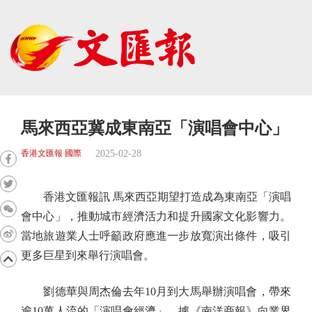
馬來西亞冀成東南亞「演唱會中心」
2025-02-28
香港文匯報 國際
香港文匯報訊 馬來西亞期望打造成為東南亞「演唱
會中心」，推動城市經濟活力和提升國家文化影響力。
當地旅遊業人士呼籲政府應進一步放寬演出條件，吸引
更多巨星到來舉行演唱會。
劉德華與周杰倫去年10月到大馬舉辦演唱會，帶來
逾10萬人流的「演唱會經濟」。據《南洋商報》向業界