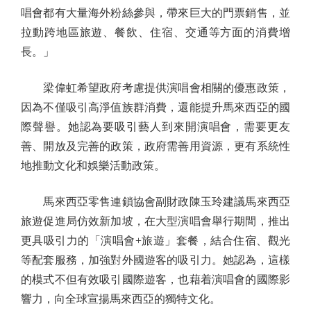
唱會都有大量海外粉絲參與，帶來巨大的門票銷售，並
拉動跨地區旅遊、餐飲、住宿、交通等方面的消費增
長。」
梁偉虹希望政府考慮提供演唱會相關的優惠政策，
因為不僅吸引高淨值族群消費，還能提升馬來西亞的國
際聲譽。她認為要吸引藝人到來開演唱會，需要更友
善、開放及完善的政策，政府需善用資源，更有系統性
地推動文化和娛樂活動政策。
馬來西亞零售連鎖協會副財政陳玉玲建議馬來西亞
旅遊促進局仿效新加坡，在大型演唱會舉行期間，推出
更具吸引力的「演唱會+旅遊」套餐，結合住宿、觀光
等配套服務，加強對外國遊客的吸引力。她認為，這樣
的模式不但有效吸引國際遊客，也藉着演唱會的國際影
響力，向全球宣揚馬來西亞的獨特文化。