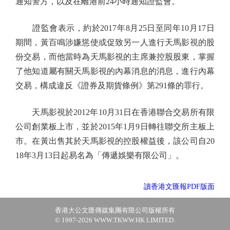
通知警方，以及在離港前24小時通知證監會。
證監會表示，約於2017年8月25日至同年10月17日
期間，黃百鳴涉嫌慫使或促致另一人進行天馬影視的股
份交易，而他當時為天馬影視的主席兼控股股東，掌握
了他知道屬有關天馬影視的內幕消息的消息，進行內幕
交易，構成違反《證券及期貨條例》第291條的罪行。
天馬影視於2012年10月31日在香港聯合交易所有限
公司創業板上市，並於2015年1月9日轉往聯交所主板上
市。在黃出售其於天馬影視的控股權益後，該公司自20
18年3月13日起易名為「傳遞娛樂有限公司」。
讀香港文匯報PDF版面
香港大公文匯傳媒集團有限公司版權所有
© 1997-2026 WWW.TKWW.HK LIMITED.