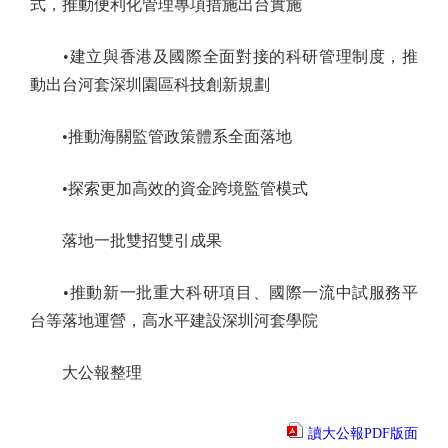
式，推動便利化管理專項措施出台實施
•建立與香港及國際全面對接的科研管理制度，推
動出台河套深圳園區科技創新規劃
•推動海關監管政策體系全面落地
•探索更加高效的資金跨境監管模式
落地一批雙招雙引成果
•推動新一批重大科研項目、國際一流中試服務平
台等落地運營，高水平建設深圳河套學院
大公報整理
讀大公報PDF版面