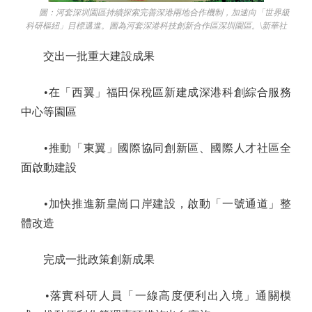
圖：河套深圳園區持續探索完善深港兩地合作機制，加速向「世界級
科研樞紐」目標邁進。圖為河套深港科技創新合作區深圳園區。\新華社
交出一批重大建設成果
•在「西翼」福田保稅區新建成深港科創綜合服務
中心等園區
•推動「東翼」國際協同創新區、國際人才社區全
面啟動建設
•加快推進新皇崗口岸建設，啟動「一號通道」整
體改造
完成一批政策創新成果
•落實科研人員「一線高度便利出入境」通關模