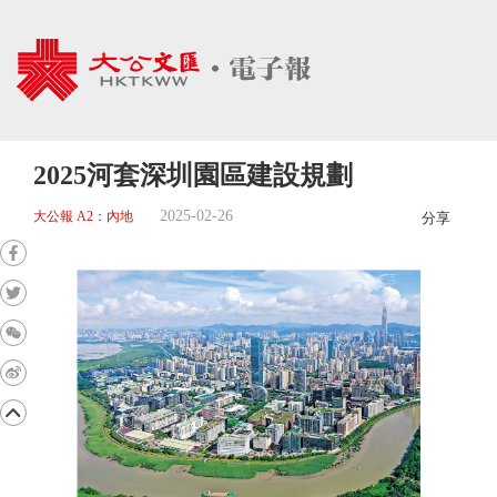
2025河套深圳園區建設規劃
2025-02-26
大公報 A2：內地
分享