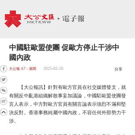
中國駐歐盟使團 促歐方停止干涉中
國內政
2025-02-26
大公報 A7：港聞
分享
【大公報訊】針對有歐方官員在社交媒體發文，就
有關反中亂港組織解散事妄加議論，中國駐歐盟使團發
言人表示，中方對歐方官員有關言論表示強烈不滿和堅
決反對。香港事務純屬中國內政，不容任何外部勢力干
涉。