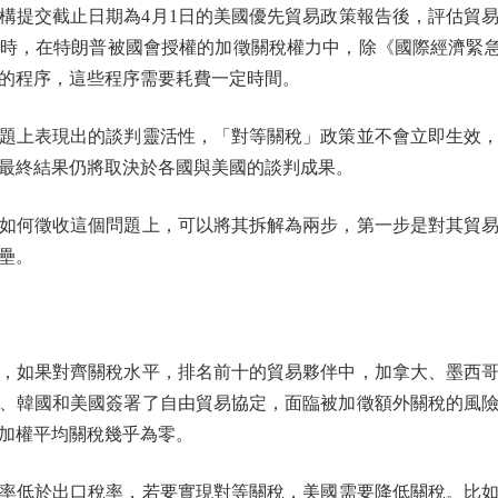
構提交截止日期為4月1日的美國優先貿易政策報告後，評估貿
時，在特朗普被國會授權的加徵關稅權力中，除《國際經濟緊急權
的程序，這些程序需要耗費一定時間。
上表現出的談判靈活性，「對等關稅」政策並不會立即生效，
最終結果仍將取決於各國與美國的談判成果。
何徵收這個問題上，可以將其拆解為兩步，第一步是對其貿易
壘。
如果對齊關稅水平，排名前十的貿易夥伴中，加拿大、墨西哥
、韓國和美國簽署了自由貿易協定，面臨被加徵額外關稅的風
加權平均關稅幾乎為零。
於出口稅率，若要實現對等關稅，美國需要降低關稅。比如，