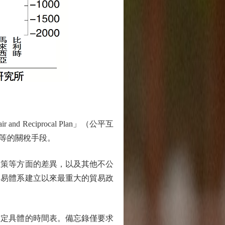
ciprocal Plan」（公平互
等的關稅手段。
策等方面的差異，以及其他不公
貿易體系建立以來最重大的貿易政
定具體的時間表。備忘錄僅要求