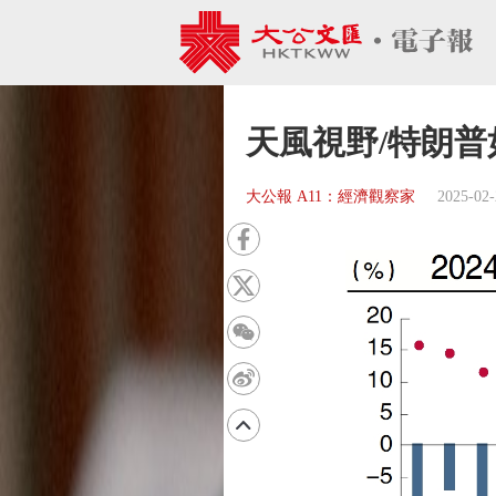
天風視野/特朗普
大公報 A11：經濟觀察家
2025-02-