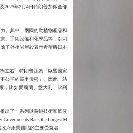
2025年2月4日特朗普加徵全部
壓力。其中，兩國的動植物產品和
醫療、手術設備和化學品等，以刺
，除了外相岩屋毅表示希望將日本
%左右，特朗普認為「歐盟國家
了不公平的競爭優勢」。因此，站
家，比如愛爾蘭、意大利、比利
推出了一系列以關鍵技術和氣候
s Back the Largest M
是各國政府產業補貼的主要受益者。