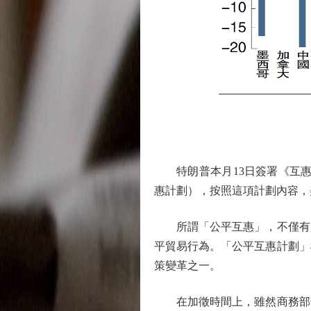
特朗普本月13日簽署《互惠貿易和關
惠計劃），按照這項計劃內容，
所謂「公平互惠」，不僅有「
平貿易行為。「公平互惠計劃」
策變革之一。
在加徵時間上，雖然商務部部