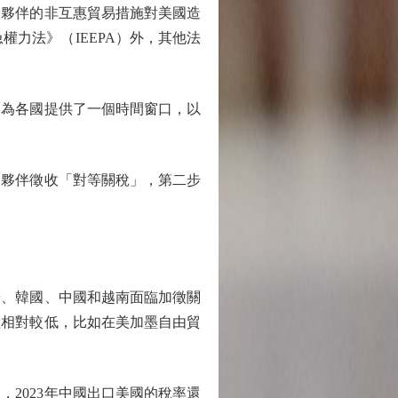
易夥伴的非互惠貿易措施對美國造
力法》（IEEPA）外，其他法
為各國提供了一個時間窗口，以
夥伴徵收「對等關稅」，第二步
、韓國、中國和越南面臨加徵關
險相對較低，比如在美加墨自由貿
2023年中國出口美國的稅率還