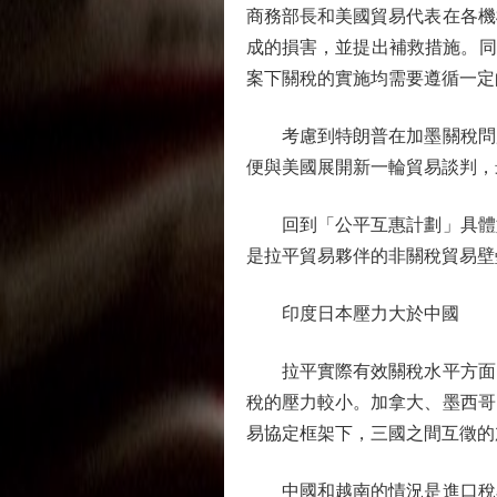
商務部長和美國貿易代表在各機
成的損害，並提出補救措施。同
案下關稅的實施均需要遵循一定
考慮到特朗普在加墨關稅問題
便與美國展開新一輪貿易談判，
回到「公平互惠計劃」具體如
是拉平貿易夥伴的非關稅貿易壁
印度日本壓力大於中國
拉平實際有效關稅水平方面，
稅的壓力較小。加拿大、墨西哥
易協定框架下，三國之間互徵的
中國和越南的情況是進口稅率低