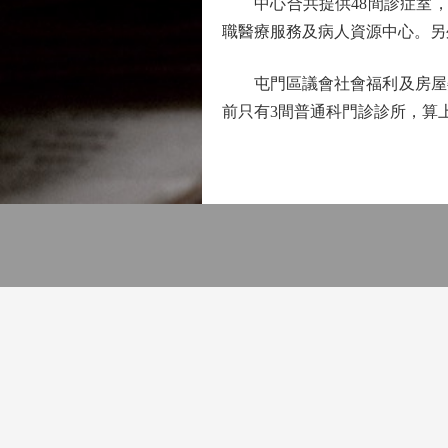
中心合共提供48間診症室，包
職醫療服務及病人資源中心。另
屯門區議會社會福利及房屋委
前只有3間普通科門診診所，算