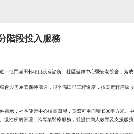
或分階段投入服務
：屯門滿田邨項目設有診所，社區健康中心暨安老院舍，落成
會與房屋署保持溝通，視乎滿田邨工程進度，按既定程序驗收
示，社區健康中心樓高四層，實際可用面積4500平方米。
、慢性疾病管理、跨專業醫療服務，並提供病人教育及支援服務