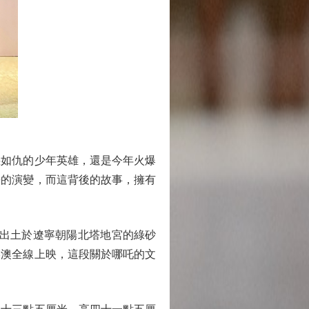
如仇的少年英雄，還是今年火爆
長的演變，而這背後的故事，擁有
出土於遼寧朝陽北塔地宮的綠砂
港澳全線上映，這段關於哪吒的文