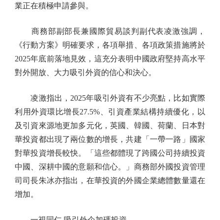
業正在積極申請參與。
商務部副部長兼國際貿易談判副代表凌激強調，
《行動方案》明確要求，各項舉措、各項政策措施將於
2025年底前落地見效，這充分表明中國政府堅持高水平
對外開放、大力吸引外資的信心和決心。
凌激指出，2025年吸引外資有不少亮點，比如實際
利用外資環比增長27.5%、引資產業結構持續優化，以
及引資來源地更加多元化，英國、韓國、荷蘭、日本對
華投資都出現了兩位數的增長，共建「一帶一路」國家
對華投資增長較快。「這些都體現了跨國公司持續投資
中國、深耕中國的意願和信心。」商務部外國投資管理
司司長朱冰亦指出，在華投資的外國企業總體數量還在
增加。
一視同仁 吸引外企加碼投資