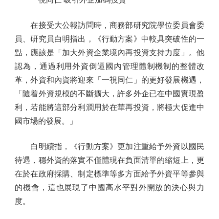
在接受大公報訪問時，商務部研究院學位委員會委
員、研究員白明指出，《行動方案》中較具突破性的一
點，應該是「加大外資企業境內再投資支持力度」。他
認為，通過利用外資倒逼國內管理體制機制的整體改
革，外資和內資將迎來「一視同仁」的更好發展機遇，
「隨着外資規模的不斷擴大，許多外企已在中國實現盈
利，若能將這部分利潤用於在華再投資，將極大促進中
國市場的發展。」
白明續指，《行動方案》更加注重給予外資以國民
待遇，穩外資的落實不僅體現在負面清單的縮短上，更
在於在政府採購、制定標準等多方面給予外資平等參與
的機會，這也展現了中國高水平對外開放的決心與力
度。