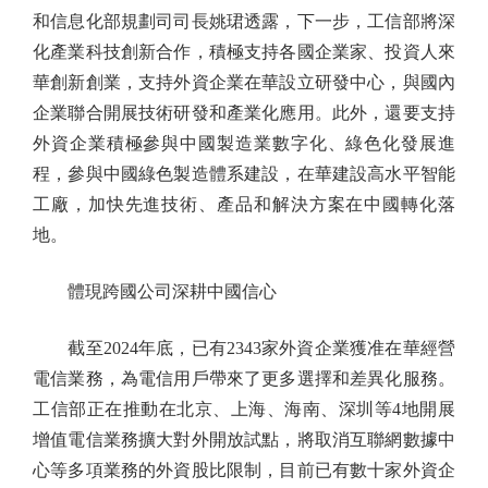
和信息化部規劃司司長姚珺透露，下一步，工信部將深
化產業科技創新合作，積極支持各國企業家、投資人來
華創新創業，支持外資企業在華設立研發中心，與國內
企業聯合開展技術研發和產業化應用。此外，還要支持
外資企業積極參與中國製造業數字化、綠色化發展進
程，參與中國綠色製造體系建設，在華建設高水平智能
工廠，加快先進技術、產品和解決方案在中國轉化落
地。
體現跨國公司深耕中國信心
截至2024年底，已有2343家外資企業獲准在華經營
電信業務，為電信用戶帶來了更多選擇和差異化服務。
工信部正在推動在北京、上海、海南、深圳等4地開展
增值電信業務擴大對外開放試點，將取消互聯網數據中
心等多項業務的外資股比限制，目前已有數十家外資企