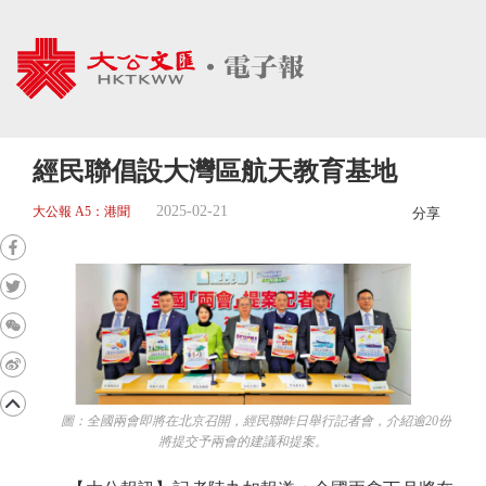
經民聯倡設大灣區航天教育基地
2025-02-21
大公報 A5：港聞
分享
圖：全國兩會即將在北京召開，經民聯昨日舉行記者會，介紹逾20份
將提交予兩會的建議和提案。