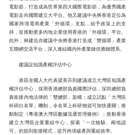
電影節」打造成為世界第四大國際電影節，為優秀國產
電影走向國際建立大平台。他又建議中央將香港定位為
國家跨境電商產業「外循環」支點，給予政策上的支
持，並推動更多內地企業使用香港的「外循環」平台。
此外，林建岳亦建議中央將香港打造成「雙循環」產業
互聯網交流平台，深入連結國內外產業鏈供應鏈體系。
建議設知識產權評估中心
港區全國人大代表梁美芬則建議成立大灣區知識產
權評估中心，採用香港總部負責國際評估，深圳總部負
責銜接內地法律的「雙總部」架構；成立試點「大灣區
科研白名單」機制，令名單上科研物資可加快通關；推
動制定《粵港澳大灣區數據流通管理條例》；推動香港
建立大灣區企業重組中心，探索「一次檢驗、兩地認
可」的規則銜接模式，提升跨境破產與重組效率。