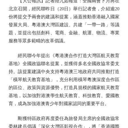
【大公報訊】記者陸九如報道：全國兩會下月將在
北京召開，經民聯昨日（20日）舉行記者會，介紹逾20
份將提交予兩會的建議和提案，涵蓋推動香港融入國家
發展大局、粵港澳大灣區建設、共建「一帶一路」等議
題，並提出包括創科、電商、金融、航運、物流、專業
服務等眾多範疇的改革倡議。
經民聯今年提出《粵港澳合作打造大灣區航天教育
基地》全國政協聯名提案，並獲得多名全國政協常委支
持。該提案建議中央支持粵港澳三地政府共同推動打造
「橫琴航天教育基地」，充分利用橫琴粵澳深度合作區
的區位、政策與資源優勢，打造具規模的國家航天教育
基地，以加強對港澳學生航天教育、科技教育、愛國教
育，成為加強港澳青少年對國家認同的重要平台。
剛獲特區政府再度委任為旅發局主席的全國政協常
委林建岳倡議「深化大灣區影視合作」，將「香港國際