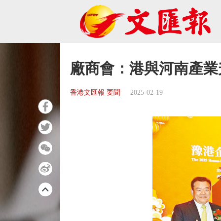
廠商會：港與河南產業
香港文匯報 要聞
2025-02-19