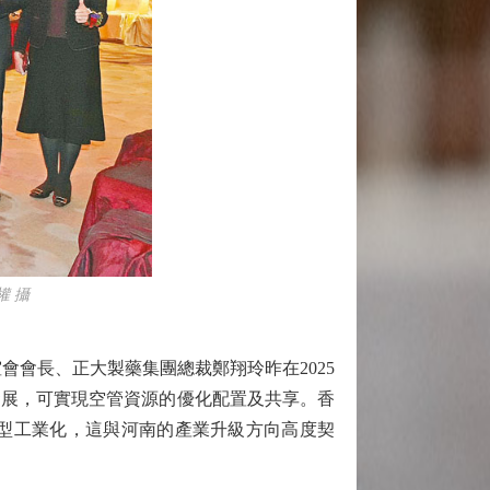
權 攝
會長、正大製藥集團總裁鄭翔玲昨在2025
發展，可實現空管資源的優化配置及共享。香
型工業化，這與河南的產業升級方向高度契