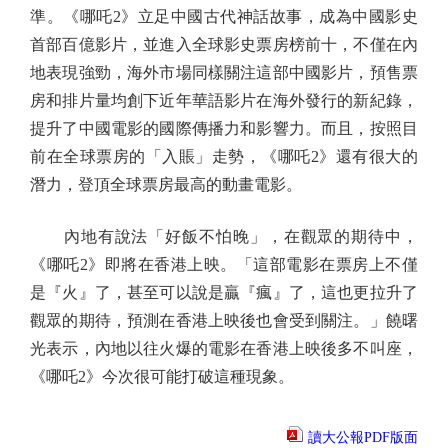
準。《哪吒2》立足中國古代神話故事，成為中國影史
首部百億影片，並進入全球影史票房榜前十，不僅在內
地表現強勁，海外市場同樣關注這部中國影片，預售票
房和排片量均創下近年華語影片在海外發行的新紀錄，
提升了中國電影的國際傳播力和影響力。而且，按照目
前在全球票房的「入賬」走勢，《哪吒2》還有很大的
潛力，登頂全球票房最高的動畫電影。
內地有說法「好飯不怕晚」，在觀眾的期待中，
《哪吒2》即將在香港上映。「這部電影在票房上不僅
是『火』了，甚至可以說是贏『瘋』了，這也更拉升了
觀眾的期待，預測在香港上映後也會受到關注。」饒曙
光表示，內地以往火爆的電影在香港上映後多不叫座，
《哪吒2》今次很可能打破這種現象。
讀大公報PDF版面