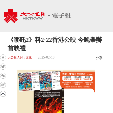
《哪吒2》料2·22香港公映 今晚舉辦
首映禮
2025-02-18
大公報 A24：文化
分享