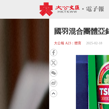
國羽混合團體亞
大公報 A23：體育
2025-02-18