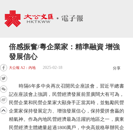
倍感振奮/粵企業家：精準融資 增強
發展信心
2025-02-18
大公報 A2：內地
分享
時隔6年多中央再次召開民企座談會，習近平總書
記在座談會上強調，民營經濟發展前景廣闊大有可為，
民營企業和民營企業家大顯身手正當其時，並勉勵民營
企業家保持發展定力、增強發展信心，保持愛拼會贏的
精氣神。作為內地民營經濟最為活躍的地區之一，廣東
民營經濟主體總量超過1800萬戶，中央高規格舉辦民企