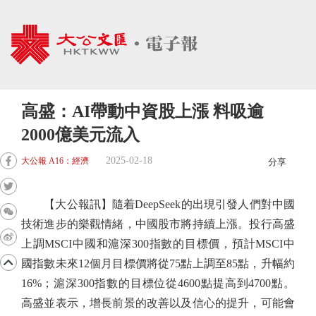
高盛：AI帶動中資股上漲 料吸逾
2000億美元流入
2025-02-18
大公報 A16：經濟
分享
【大公報訊】隨着DeepSeek的出現引發人們對中國
技術進步的樂觀情緒，中國股市將持續上漲。投行高盛
上調MSCI中國和滬深300指數的目標價，預計MSCI中
國指數未來12個月目標價將從75點上調至85點，升幅約
16%；滬深300指數的目標位從4600點提高到4700點。
高盛並表示，增長前景的改善以及信心的提升，可能會