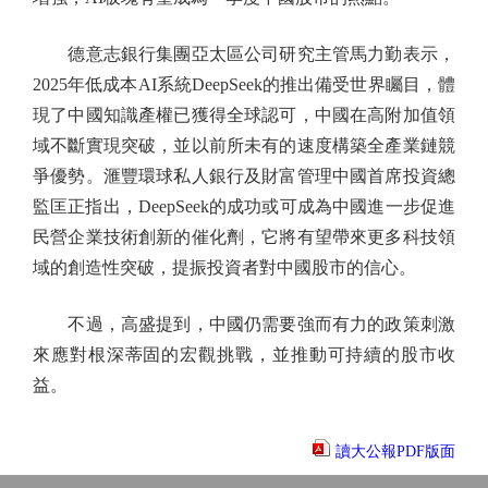
德意志銀行集團亞太區公司研究主管馬力勤表示，
2025年低成本AI系統DeepSeek的推出備受世界矚目，體
現了中國知識產權已獲得全球認可，中國在高附加值領
域不斷實現突破，並以前所未有的速度構築全產業鏈競
爭優勢。滙豐環球私人銀行及財富管理中國首席投資總
監匡正指出，DeepSeek的成功或可成為中國進一步促進
民營企業技術創新的催化劑，它將有望帶來更多科技領
域的創造性突破，提振投資者對中國股市的信心。
不過，高盛提到，中國仍需要強而有力的政策刺激
來應對根深蒂固的宏觀挑戰，並推動可持續的股市收
益。
讀大公報PDF版面