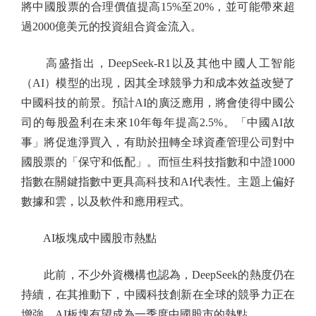
將中國股票的合理價值提高15%至20%，並可能帶來超
過2000億美元的投資組合資金流入。
高盛指出，DeepSeek-R1以及其他中國人工智能
（AI）模型的出現，因其全球競爭力和成本效益改變了
中國科技的前景。預計AI的廣泛應用，將會使得中國公
司的每股盈利在未來10年每年提高2.5%。「中國AI故
事」將促進淨買入，有助於扭轉全球資產管理公司對中
國股票的「保守和低配」。而恒生科技指數和中證1000
指數在關鍵指數中更具高科技和AI代表性。主題上偏好
數據和雲，以及軟件和應用程式。
AI板塊成中國股市熱點
此前，不少外資機構也認為，DeepSeek的熱度仍在
持續，在其推動下，中國科技創新在全球的競爭力正在
增強，AI板塊有望成為一季度中國股市的熱點。