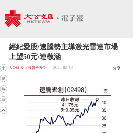
經紀愛股/速騰勢主導激光雷達市場
上望50元\連敬涵
2025-02-18
大公報 B4：投資全方位
分享