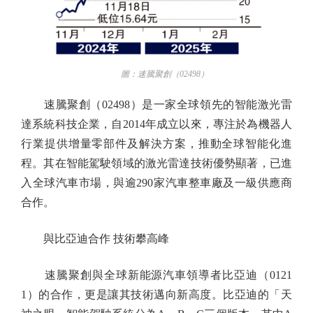
圖：速騰聚創（02498）
速騰聚創（02498）是一家全球領先的智能激光雷
達系統科技企業，自2014年成立以來，專注於為機器人
行業提供增量零部件及解決方案，推動全球智能化進
程。其在智能駕駛領域的激光雷達技術優勢顯著，已進
入全球汽車市場，與逾290家汽車整車廠及一級供應商
合作。
與比亞迪合作 技術攀高峰
速騰聚創與全球新能源汽車領導者比亞迪（0121
1）的合作，更是讓其技術邁向新高度。比亞迪的「天