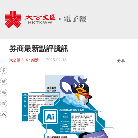
券商最新點評騰訊
2025-02-18
大公報 A16：經濟
分享