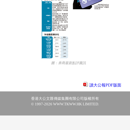
圖：券商最新點評騰訊
讀大公報PDF版面
香港大公文匯傳媒集團有限公司版權所有
© 1997-2026 WWW.TKWW.HK LIMITED.