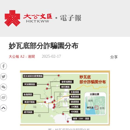
妙瓦底部分詐騙園分布
2025-02-17
大公報 A2：港聞
分享