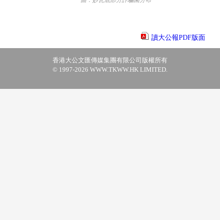
圖：妙瓦底部分詐騙園分布
讀大公報PDF版面
香港大公文匯傳媒集團有限公司版權所有
© 1997-2026 WWW.TKWW.HK LIMITED.