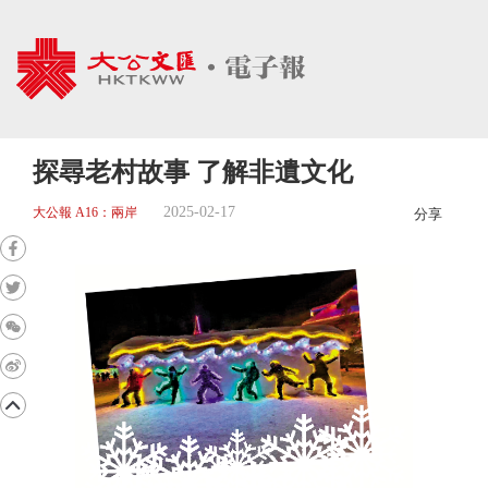
探尋老村故事 了解非遺文化
2025-02-17
大公報 A16：兩岸
分享