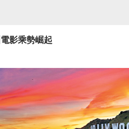
洲電影乘勢崛起