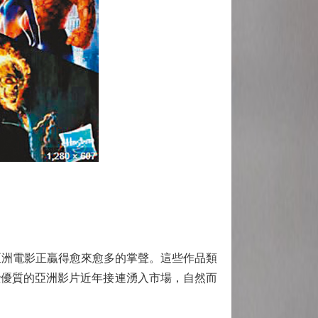
洲電影正贏得愈來愈多的掌聲。這些作品類
些優質的亞洲影片近年接連湧入市場，自然而