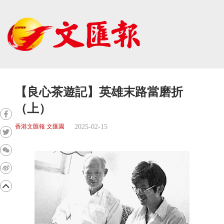
【良心茶遊記】英雄末路當磨折
（上）
2025-02-15
香港文匯報 文匯園