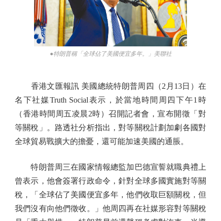
●特朗普稱「全球佔了美國便宜多年。」美聯社
香港文匯報訊 美國總統特朗普周四（2月13日）在
名下社媒Truth Social表示，於當地時間周四下午1時
（香港時間周五凌晨2時）召開記者會，宣布開徵「對
等關稅」。路透社分析指出，對等關稅計劃加劇各國對
全球貿易戰擴大的擔憂，還可能加速美國的通脹。
特朗普周三在國家情報總監加巴德宣誓就職典禮上
曾表示，他會簽署行政命令，針對全球多國實施對等關
稅，「全球佔了美國便宜多年，他們收取巨額關稅，但
我們沒有向他們徵收。」他周四再在社媒形容對等關稅