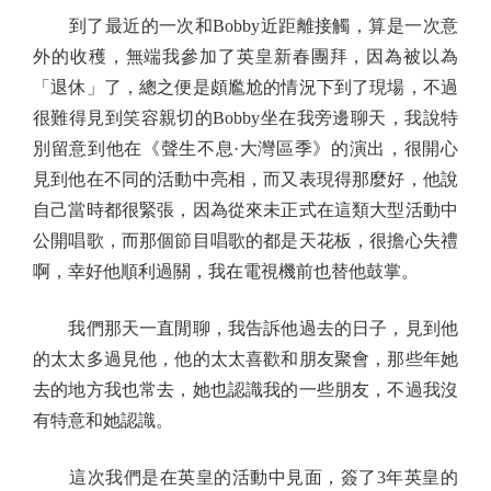
到了最近的一次和Bobby近距離接觸，算是一次意
外的收穫，無端我參加了英皇新春團拜，因為被以為
「退休」了，總之便是頗尷尬的情況下到了現場，不過
很難得見到笑容親切的Bobby坐在我旁邊聊天，我說特
別留意到他在《聲生不息·大灣區季》的演出，很開心
見到他在不同的活動中亮相，而又表現得那麼好，他說
自己當時都很緊張，因為從來未正式在這類大型活動中
公開唱歌，而那個節目唱歌的都是天花板，很擔心失禮
啊，幸好他順利過關，我在電視機前也替他鼓掌。
我們那天一直閒聊，我告訴他過去的日子，見到他
的太太多過見他，他的太太喜歡和朋友聚會，那些年她
去的地方我也常去，她也認識我的一些朋友，不過我沒
有特意和她認識。
這次我們是在英皇的活動中見面，簽了3年英皇的