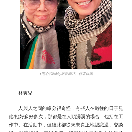
●開心和Bobby新春團拜。作者供圖
林爽兒
人與人之間的緣分很奇怪，有些人在過往的日子見
他/她好多好多次，那都是在人頭湧湧的場合，包括在工
作中、在活動中，但彼此卻從來未真正地認識過、交談