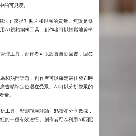
中的可見度。
算法）來提升照片和視頻的質量。無論是修
用AI視頻編輯工具，創作者可以輕鬆地剪輯
管理工具，創作者可以設置自動回覆，回答
為和熱門話題，創作者可以確定最佳發布時
廣告精準定位潛在受眾。AI可以分析觀眾的
看量。
分析工具、監測視頻評論、點讚和分享數據，
紅的一種有效途徑。創作者可以利用AI匹配