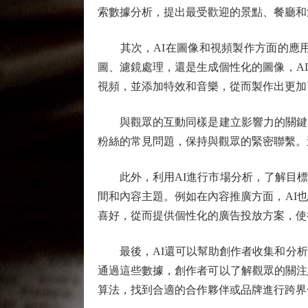
索數據分析，提出最受歡迎的景點、餐廳和
其次，AI在圖像和視頻製作方面的應用
圖、濾鏡處理，還是生成個性化的圖像，A
視頻，並添加特效和音樂，從而製作出更加
與觀眾的互動同樣是建立影響力的關鍵。
粉絲的常見問題，保持與觀眾的緊密聯繫。
此外，利用AI進行市場分析，了解目標
間和內容主題。例如在內容推廣方面，AI
喜好，從而提供個性化的廣告投放方案，使
最後，AI還可以幫助創作者收集和分析觀
通過這些數據，創作者可以了解觀眾的關注
算法，找到合適的合作夥伴或品牌進行跨界