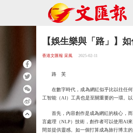
【娛生樂與「路」】如
香港文匯報 采風
2025-02-11
路 芙
在數字時代，成為網紅似乎比以往任何時
工智能（AI）工具也是至關重要的一環。
首先，內容創作是成為網紅的核心，而AI
言處理（NLP）技術，創作者可以使用A
間並提供靈感。如一個打算成為旅行博主的