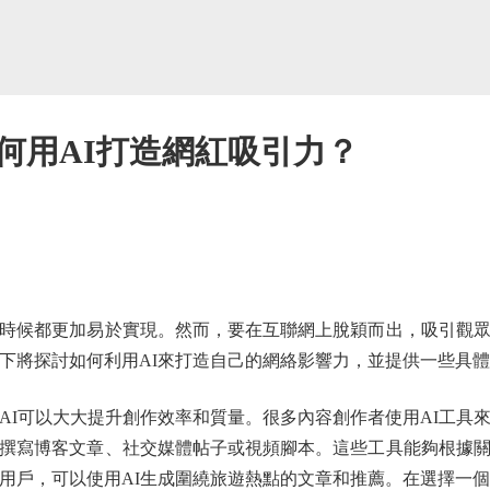
何用AI打造網紅吸引力？
候都更加易於實現。然而，要在互聯網上脫穎而出，吸引觀眾
以下將探討如何利用AI來打造自己的網絡影響力，並提供一些具
可以大大提升創作效率和質量。很多內容創作者使用AI工具
I來撰寫博客文章、社交媒體帖子或視頻腳本。這些工具能夠根據
用戶，可以使用AI生成圍繞旅遊熱點的文章和推薦。在選擇一個