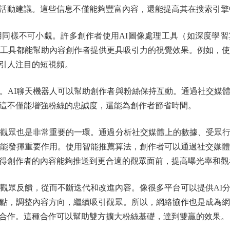
活動建議。這些信息不僅能夠豐富內容，還能提高其在搜索引擎
同樣不可小覷。許多創作者使用AI圖像處理工具（如深度學習
I工具都能幫助內容創作者提供更具吸引力的視覺效果。例如，使
引人注目的短視頻。
AI聊天機器人可以幫助創作者與粉絲保持互動。通過社交媒體
這不僅能增強粉絲的忠誠度，還能為創作者節省時間。
觀眾也是非常重要的一環。通過分析社交媒體上的數據、受眾行
也能發揮重要作用。使用智能推薦算法，創作者可以通過社交媒體
得創作者的內容能夠推送到更合適的觀眾面前，提高曝光率和觀
眾反饋，從而不斷迭代和改進內容。像很多平台可以提供AI
點，調整內容方向，繼續吸引觀眾。所以，網絡協作也是成為網
合作。這種合作可以幫助雙方擴大粉絲基礎，達到雙贏的效果。