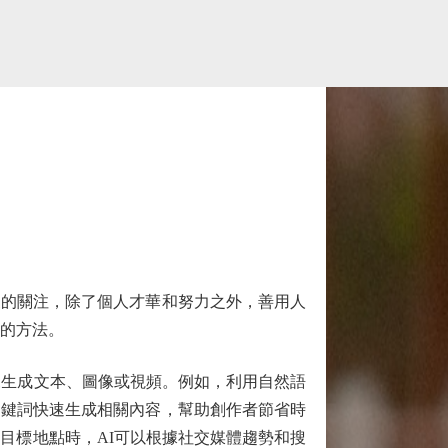
的關注，除了個人才華和努力之外，善用人
體的方法。
來生成文本、圖像或視頻。例如，利用自然語
關鍵詞快速生成相關內容，幫助創作者節省時
目標地點時，AI可以根據社交媒體趨勢和搜