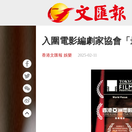
入圍電影編劇家協會「
香港文匯報 娛樂
2025-02-11