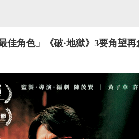
最佳角色」《破·地獄》3要角望再