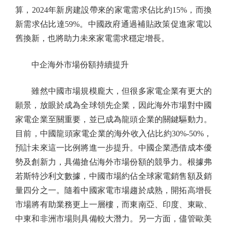
算，2024年新房建設帶來的家電需求佔比約15%，而換
新需求佔比達59%。中國政府通過補貼政策促進家電以
舊換新，也將助力未來家電需求穩定增長。
中企海外市場份額持續提升
雖然中國市場規模龐大，但很多家電企業有更大的
願景，放眼於成為全球領先企業，因此海外市場對中國
家電企業至關重要，並已成為龍頭企業的關鍵驅動力。
目前，中國龍頭家電企業的海外收入佔比約30%-50%，
預計未來這一比例將進一步提升。中國企業憑借成本優
勢及創新力，具備搶佔海外市場份額的競爭力。根據弗
若斯特沙利文數據，中國市場約佔全球家電銷售額及銷
量四分之一。隨着中國家電市場趨於成熟，開拓高增長
市場將有助業務更上一層樓，而東南亞、印度、東歐、
中東和非洲市場則具備較大潛力。另一方面，儘管歐美