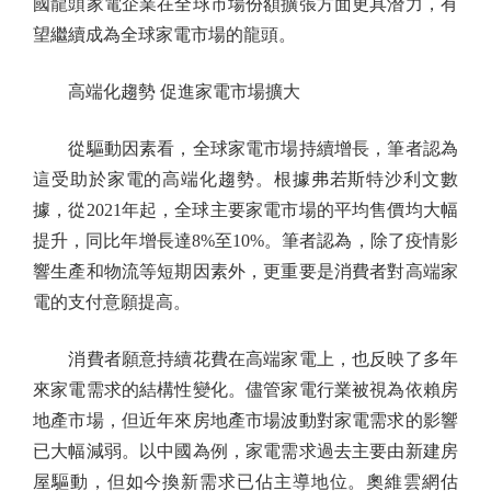
國龍頭家電企業在全球市場份額擴張方面更具潛力，有
望繼續成為全球家電市場的龍頭。
高端化趨勢 促進家電市場擴大
從驅動因素看，全球家電市場持續增長，筆者認為
這受助於家電的高端化趨勢。根據弗若斯特沙利文數
據，從2021年起，全球主要家電市場的平均售價均大幅
提升，同比年增長達8%至10%。筆者認為，除了疫情影
響生產和物流等短期因素外，更重要是消費者對高端家
電的支付意願提高。
消費者願意持續花費在高端家電上，也反映了多年
來家電需求的結構性變化。儘管家電行業被視為依賴房
地產市場，但近年來房地產市場波動對家電需求的影響
已大幅減弱。以中國為例，家電需求過去主要由新建房
屋驅動，但如今換新需求已佔主導地位。奧維雲網估