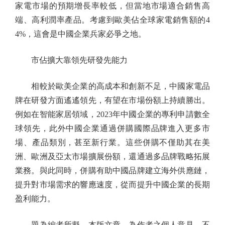
家電市場的預期增長率較低，但當地市場適合銷售高
端、高利潤率產品。考慮到歐美佔全球家電銷售額的4
4%，這會是中國企業兵家必爭之地。
市佔擴大靠領先研發先能力
相較於歐美企業的高成本和創新不足，中國家電品
牌在研發方面遙遙領先，有望在市場份額上持續勝出。
例如在智能家居領域，2023年中國企業的專利申請數全
球領先，此外中國企業通過併購國際品牌進入更多市
場、產品類別，甚至新行業。這些併購不僅助其在美
洲、歐洲及亞太市場擴展份額，還通過多品牌戰略拓展
業務。與此同時，併購有助中國品牌建立海外供應鏈，
提升對市場需求的響應速度，從而提升中國企業的長期
盈利能力。
題為編者所擬。本版文章，為作者之個人意見，不