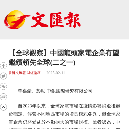
【全球觀察】中國龍頭家電企業有望
繼續領先全球(二之一)
2025-02-11
香港文匯報 財經論壇
李嘉豪、彭助 中銀國際研究有限公司
自2023年以來，全球家電市場在疫情影響消退後趨
於穩定。儘管不同地區市場的增長模式各異，但全球家
電企業仍將受益於不斷擴大的市場規模。筆者認為，中