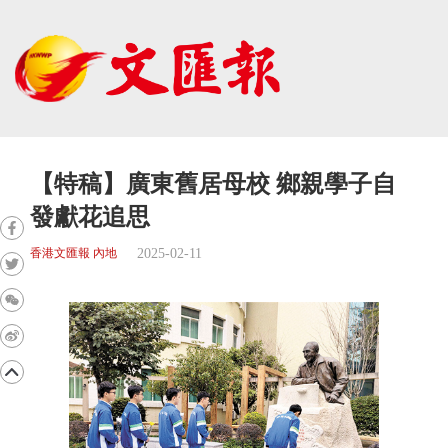
【特稿】廣東舊居母校 鄉親學子自
發獻花追思
2025-02-11
香港文匯報 內地