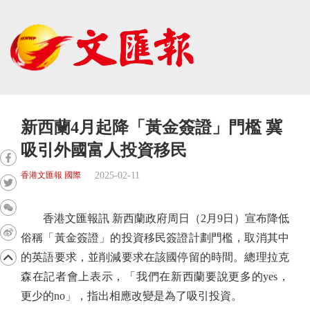
新西蘭4月起降「黃金簽證」門檻 冀
吸引外國富人投資移民
2025-02-11
香港文匯報 國際
香港文匯報訊 新西蘭政府周日（2月9日）宣布降低
俗稱「黃金簽證」的投資移民簽證計劃門檻，取消其中
的英語要求，並削減要求在該國停留的時間。總理拉克
森在記者會上表示，「我們在新西蘭要說更多的yes，
更少的no」，指出相應改變是為了吸引投資。