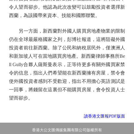
令人望而卻步。他認為此次改變可以鼓勵投資者選擇新
西蘭，為該國帶來資本、技能和國際聯繫。
另一方面，新西蘭對外國人購買房地產物業的限制
仍在全球最嚴格國家之列，彭博社報道，這將阻礙外國
投資者前往新西蘭。除了公民和納稅居民外，僅澳洲人
和新加坡人可在當地購買房地產。新西蘭律師事務所Be
ll Gully合夥人薩斯曼表示，正等待更多有關外國買家禁
令的信息，指出人們希望能在新西蘭擁有房屋，禁令會
使外國投資者感到不受歡迎，指出不用擔心英語測試是
一回事，將錢留在這裏但不能購買房屋，會令投資人士
望而卻步。
讀香港文匯報PDF版面
香港大公文匯傳媒集團有限公司版權所有