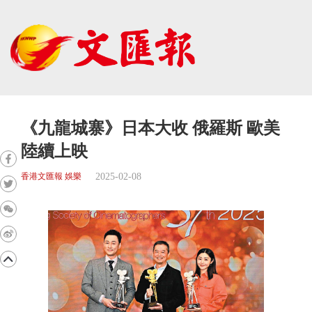
《九龍城寨》日本大收 俄羅斯 歐美
陸續上映
2025-02-08
香港文匯報 娛樂