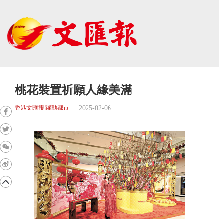
桃花裝置祈願人緣美滿
2025-02-06
香港文匯報 躍動都市