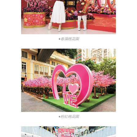
●春滿桃花園
●粉紅桃花園