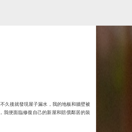
不久後就發現屋子漏水，我的地板和牆壁被
，我便面臨修復自己的新屋和賠償鄰居的裝