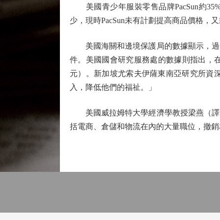
美國青少年服裝零售品牌PacSun約3
少，現時PacSun未有計劃提高商品價格
美國海關和邊境保護局的數據顯示，過去10年
件。美國國會研究服務處的數據則指出，在20
元）。新加坡尤索夫伊薩東南亞研究所資
入，降低他們的福祉。」
美國威拉姆特大學經濟學教授梁燕（譯音，
括電商、倉儲和物流在內的大量職位，撤銷