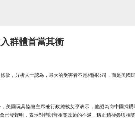
收入群體首當其衝
條款，分析人士認為，最大的受害者不是相關公司，而是美國民
美國玩具協會主席兼行政總裁艾亨表示，他認為向中國採購
會已發聲明，表示對特朗普相關政策的不滿，稱正積極參與相