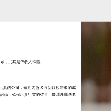
眾，尤其是低收入群體。
玩具的公司，短期內會吸收新關稅帶來的成
關討論，確保玩具行業的聲音，能清晰地傳遞