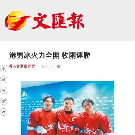
港男冰火力全開 收兩連勝
2025-02-06
香港文匯報 體育