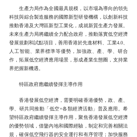
生產力局作為全國最具規模，以市場為導向的領先
科技與綜合製造服務的國際新型研發機構，以創新科技
推動香港及大灣區新型工業化，成就新質生產力發展。
未來生產力局將繼續全力配合政府，推動落實低空經濟
發展規劃和試點項目，善用香港於先進材料、工業4.0、
人工智能、業界標準等優勢，加強政、產、學、研合
作，拓展低空經濟應用場景，形成產業生態圈，支持業
界把握新機遇。
特區政府應繼續發揮主導作用
香港發展低空經濟，需要明確香港優勢，政、產、
學、研共同推動「低空+各類經濟活動」普及應用。希
望特區政府繼續發揮主導作用，聚焦香港發展低空經濟
的優勢領域，借鑒內地和國際經驗，制定和完善相關法
規，確保低空飛行器的安全運行和有序管理；加快服務