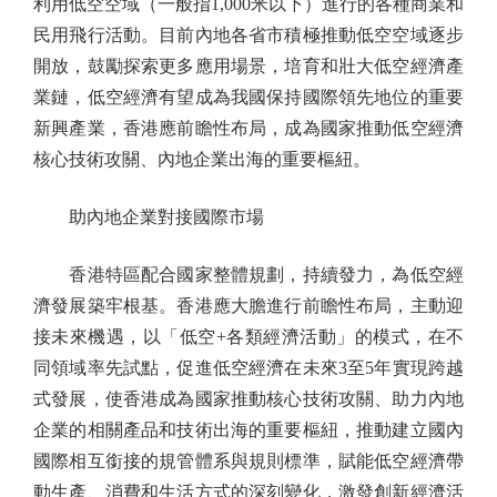
利用低空空域（一般指1,000米以下）進行的各種商業和
民用飛行活動。目前內地各省市積極推動低空空域逐步
開放，鼓勵探索更多應用場景，培育和壯大低空經濟產
業鏈，低空經濟有望成為我國保持國際領先地位的重要
新興產業，香港應前瞻性布局，成為國家推動低空經濟
核心技術攻關、內地企業出海的重要樞紐。
助內地企業對接國際市場
香港特區配合國家整體規劃，持續發力，為低空經
濟發展築牢根基。香港應大膽進行前瞻性布局，主動迎
接未來機遇，以「低空+各類經濟活動」的模式，在不
同領域率先試點，促進低空經濟在未來3至5年實現跨越
式發展，使香港成為國家推動核心技術攻關、助力內地
企業的相關產品和技術出海的重要樞紐，推動建立國內
國際相互銜接的規管體系與規則標準，賦能低空經濟帶
動生產、消費和生活方式的深刻變化，激發創新經濟活