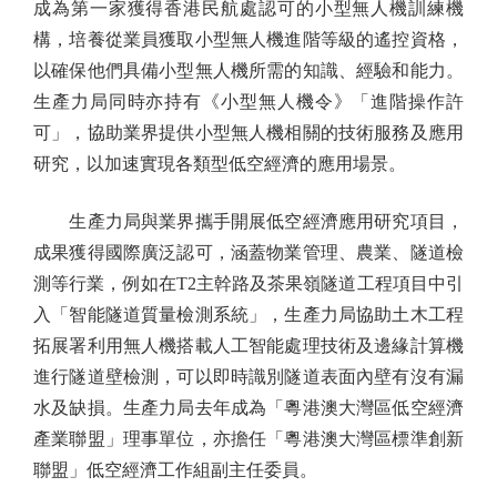
成為第一家獲得香港民航處認可的小型無人機訓練機
構，培養從業員獲取小型無人機進階等級的遙控資格，
以確保他們具備小型無人機所需的知識、經驗和能力。
生產力局同時亦持有《小型無人機令》「進階操作許
可」，協助業界提供小型無人機相關的技術服務及應用
研究，以加速實現各類型低空經濟的應用場景。
生產力局與業界攜手開展低空經濟應用研究項目，
成果獲得國際廣泛認可，涵蓋物業管理、農業、隧道檢
測等行業，例如在T2主幹路及茶果嶺隧道工程項目中引
入「智能隧道質量檢測系統」，生產力局協助土木工程
拓展署利用無人機搭載人工智能處理技術及邊緣計算機
進行隧道壁檢測，可以即時識別隧道表面內壁有沒有漏
水及缺損。生產力局去年成為「粵港澳大灣區低空經濟
產業聯盟」理事單位，亦擔任「粵港澳大灣區標準創新
聯盟」低空經濟工作組副主任委員。