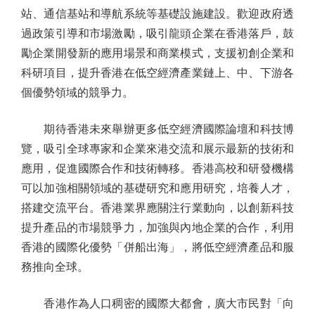
站、通信基站和導航系統等基礎設施建設。歡迎政府透
過政策引導和市場激勵，吸引龍頭企業在香港落戶，鼓
勵企業開發新的應用場景和商業模式，支援初創企業和
科研項目，提升香港在低空經濟產業鏈上、中、下游各
個優勢領域的競爭力。
期待香港未來舉辦更多低空經濟國際論壇和科技博
覽，吸引全球專家和企業來港交流和展示最新的技術和
應用，促進國際合作和技術轉移。香港高校和研發機構
可以加強相關領域的基礎研究和應用研究，培養人才，
搭建交流平台。香港業界應關注行業動向，以創新科技
提升產品的市場競爭力，加強與內地企業的合作，利用
香港的國際化優勢「併船出海」，將低空經濟產品和服
務推向全球。
香港作為人口稠密的國際大都會，廣大市民對「向