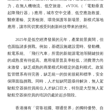
力，在無人機物流、低空旅遊、 eVTOL（「電動垂直
起降飛行器」) 應用，城市空中交通、低空應急救援、
醫療運輸、災害檢測、環境保護等新場景、新模式落地
應用，讓市民切實感受到創新科技帶來的便利。
2025年是低空經濟發展的元年，產業前景廣闊，但
也面臨諸多挑戰。例如，基礎設施建設需時。發動機、
航電系統、「飛行汽車」所需的新能源電池等關鍵技術
的成熟度有待提高。應用場景普及率較低，消費潛力尚
未激發，缺乏成熟的商業模式和穩定的盈利模式。政策
監管體系有待完善，缺乏統一的技術規範和標準，安全
保障面臨挑戰。同時，人才短缺問題亟待解決，無人駕
駛航空器操控員崗位人才缺口巨大，特別是大型無人駕
駛航空器操控員的培訓仍處於起步階段。
香港擁有「背靠祖國、聯通世界」的獨特優勢、自