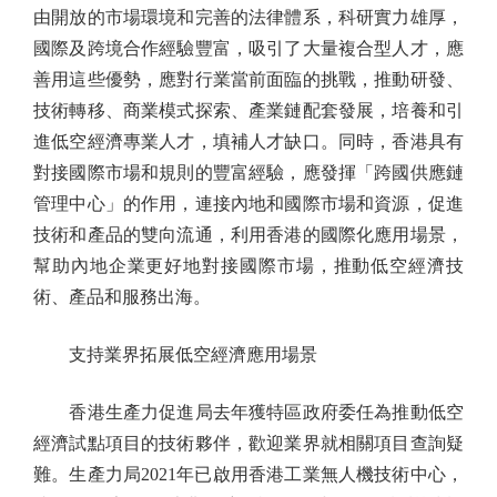
由開放的市場環境和完善的法律體系，科研實力雄厚，
國際及跨境合作經驗豐富，吸引了大量複合型人才，應
善用這些優勢，應對行業當前面臨的挑戰，推動研發、
技術轉移、商業模式探索、產業鏈配套發展，培養和引
進低空經濟專業人才，填補人才缺口。同時，香港具有
對接國際市場和規則的豐富經驗，應發揮「跨國供應鏈
管理中心」的作用，連接內地和國際市場和資源，促進
技術和產品的雙向流通，利用香港的國際化應用場景，
幫助內地企業更好地對接國際市場，推動低空經濟技
術、產品和服務出海。
支持業界拓展低空經濟應用場景
香港生產力促進局去年獲特區政府委任為推動低空
經濟試點項目的技術夥伴，歡迎業界就相關項目查詢疑
難。生產力局2021年已啟用香港工業無人機技術中心，