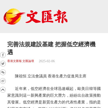
完善法規建設基建 把握低空經濟機
遇
2025-02-06
香港文匯報 文匯論壇
陳祖恒 立法會議員 香港生產力促進局主席
近年來，低空經濟在全球迅速崛起，歐美日韓等國
家意識到這一新興產業的巨大潛力，紛紛出台政策推動
其發展。低空經濟是新質生產力的代表性產業，指的是