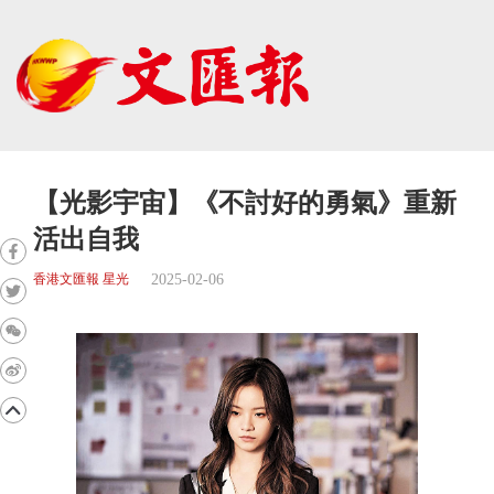
【光影宇宙】《不討好的勇氣》重新
活出自我
2025-02-06
香港文匯報 星光