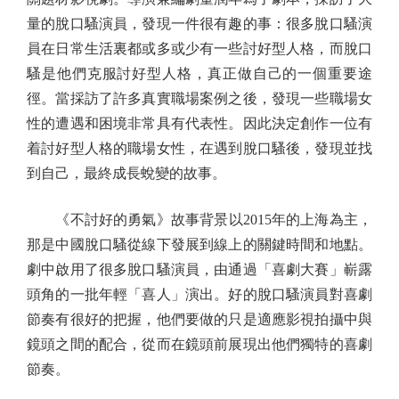
量的脫口騷演員，發現一件很有趣的事：很多脫口騷演
員在日常生活裏都或多或少有一些討好型人格，而脫口
騷是他們克服討好型人格，真正做自己的一個重要途
徑。當採訪了許多真實職場案例之後，發現一些職場女
性的遭遇和困境非常具有代表性。因此決定創作一位有
着討好型人格的職場女性，在遇到脫口騷後，發現並找
到自己，最終成長蛻變的故事。
《不討好的勇氣》故事背景以2015年的上海為主，
那是中國脫口騷從線下發展到線上的關鍵時間和地點。
劇中啟用了很多脫口騷演員，由通過「喜劇大賽」嶄露
頭角的一批年輕「喜人」演出。好的脫口騷演員對喜劇
節奏有很好的把握，他們要做的只是適應影視拍攝中與
鏡頭之間的配合，從而在鏡頭前展現出他們獨特的喜劇
節奏。