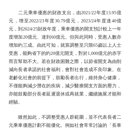
二元乘車優惠的財政支出，由2021/22年度13.95億
元，增至2022/23年度30.79億元，2023/24年度達40億
元，到2024/25財政年度，乘車優惠的開支預計較上一年
度增加20億元、達到60億元。但與此同時，受惠人數亦
增加約三成。由此可知，就算調整至只限65歲以上人士
受惠，能夠省下的約20億元開支，對於1,000億元的赤字
而言幫助不大。若在財政困難之際，以節省開支為由削
減向長者承諾的社會福利，會對社會造成不良印象。在
老齡化社會的前提下，鼓勵長者出行，維持身心健康，
不僅能夠減少潛在的疾病，減少醫療開支方面的壓力，
亦能鼓勵部分長者延遲退休或再就業，繼續施展才能和
經驗。
雖然如此，不調整受惠人群範圍，並不代表長者二
元乘車優惠計劃不能優化。例如社會常常討論的「長車