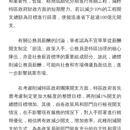
和重要性，暫緩、精簡或細化分期進行有關工程，減輕
特區政府財政方面的短期壓力。若以減少10%的工程開
支總額為目標進行篩選，便能迅速省下超過100億元開
支。
有關公務員薪酬的討論，筆者認為不宜單單從薪酬
開支制定「節流」政策入手。公務員是特區治理的核心
隊伍，亦是社會薪資標準的重要組成部分。故此，總體
削減公務員薪酬，可能向社會和市場傳遞負面信息，進
一步影響就業市場。
在考慮削減特區政府團隊開支方面，特區政府首先
應考慮制定更加大幅度的整體目標，將削減1%開支的
總體目標增加。其後，由各政策局和部門自行檢視開支
情況，在不影響現有服務的情況下，對人手部署進行精
簡優化，相信將有效減少開支，增加效率。此種削減開
支的方式，為各政策局和部門留有充分的自主性和靈活