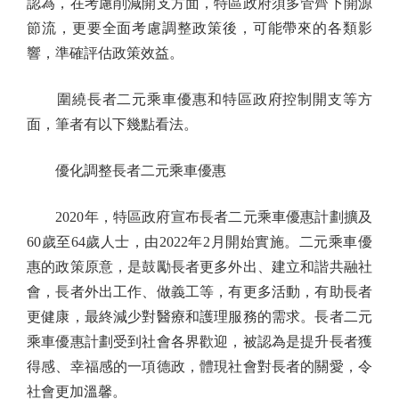
認為，在考慮削減開支方面，特區政府須多管齊下開源
節流，更要全面考慮調整政策後，可能帶來的各類影
響，準確評估政策效益。
圍繞長者二元乘車優惠和特區政府控制開支等方
面，筆者有以下幾點看法。
優化調整長者二元乘車優惠
2020年，特區政府宣布長者二元乘車優惠計劃擴及
60歲至64歲人士，由2022年2月開始實施。二元乘車優
惠的政策原意，是鼓勵長者更多外出、建立和諧共融社
會，長者外出工作、做義工等，有更多活動，有助長者
更健康，最終減少對醫療和護理服務的需求。長者二元
乘車優惠計劃受到社會各界歡迎，被認為是提升長者獲
得感、幸福感的一項德政，體現社會對長者的關愛，令
社會更加溫馨。