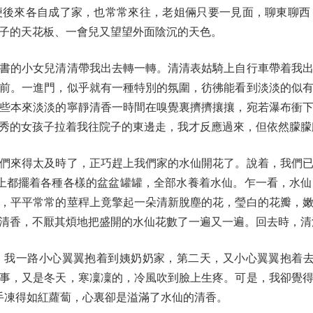
便後來各自成了家，也常常來往，老姐倆只要一見面，聊東聊西
子的天花板、一會兒又望望外面陰沉的天色。
的小女兒清清帶我出去轉一轉。清清表姑騎上自行車帶着我出
前。一進門，似乎就有一種特別的氛圍，彷彿能看到淡淡的似
些本來淡淡的寧靜清香一時間在嗅覺裏擠擠攘攘，宛若瀑布衝
秀的女孩子拉着我往院子的東邊走，我才反應過來，但依然朦朦
來得太及時了，正巧趕上我們家的水仙開花了。說着，我們已
上都擺着各種各樣的盆盆罐罐，全部水養着水仙。乍一看，水
，平平常常的莖稈上竟擎起一朵清新脫塵的花，瑩白的花瓣，
清香，不厭其煩地把盛開的水仙花數了一遍又一遍。回去時，清
一路小心翼翼抱着到姨奶奶家，第二天，又小心翼翼抱着去
事，又是冬天，寒凜凜的，冷風吹到臉上生疼。可是，我卻覺
手凍得如紅蘿蔔，心裏卻是溢滿了水仙的清香。